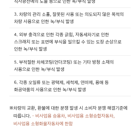
직사광선에의 노출 등으로 인한 녹/부식 발생
3. 차량의 관리 소홀, 잘못된 사용 또는 의도되지 않은 목적의
차량 사용으로 인한 녹/부식 발생
4. 외부 충격으로 인한 각종 긁힘, 자동세차기로 인한
스크래치 또는 표면에 부식을 일으킬 수 있는 도장 손상으로
인한 녹/부식 발생
5. 부적절한 차체코팅(언더코팅) 또는 기타 방청 소재의
사용으로 인한 녹/부식 발생
6. 각종 오일류 또는 광택제, 세척제, 연마제, 용매 등
화공약품의 사용으로 인한 녹/부식 발생
차량의 교환, 환불에 대한 분쟁 발생 시 소비자 분쟁 해결기준에
따릅니다.
- 비사업용 승용차, 비사업용 소형승합자동차,
비사업용 소형화물자동차에 한함