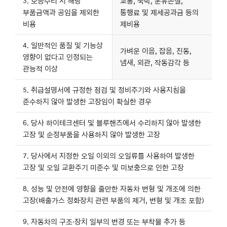
3. 보증수리 시 해당
교통, 숙박, 운휴손실,
부품금액과 공임을 제외한
통행료 및 제세공과금 등의
비용
제비용
4. 일반적인 품질 및 기능상
가벼운 이음, 잡음, 진동,
영향이 없다고 인정되는
냄새, 외관, 작동감각 등
관능적 이상
5. 취급설명서에 규정한 점검 및 정비주기와 사용지침을
준수하지 않아 발생한 고장임이 확실한 경우
6. 당사 하이테크센터 및 블루핸즈에서 수리하지 않아 발생한
고장 및 순정부품을 사용하지 않아 발생한 고장
7. 당사에서 지정한 오일 이외의 오일류를 사용하여 발생한
고장 및 오일 교환주기 미준수 및 미보충으로 인한 고장
8. 성능 및 안전에 영향을 줄만한 자동차 변형 및 개조에 의한
고장(배출가스 정화장치 관련 부품의 제거, 변형 및 개조 포함)
9. 자동차의 구조·장치 일부의 변경 또는 부착물 추가 등