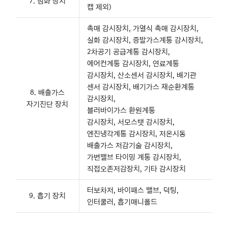
7. 점화 장치
캡 제외)
촉매 감시장치, 가열식 촉매 감시장치,
실화 감시장치, 증발가스계통 감시장치,
2차공기 공급계통 감시장치,
에어컨계통 감시장치, 연료계통
감시장치, 산소센서 감시장치, 배기관
센서 감시장치, 배기가스 재순환계통
8. 배출가스
감시장치,
자기진단 장치
블러바이가스 환원계통
감시장치, 서모스탯 감시장치,
엔진냉각계통 감시장치, 저온시동
배출가스 저감기술 감시장치,
가변밸브 타이밍 계통 감시장치,
직접오존저감장치, 기타 감시장치
터보차저, 바이패스 밸브, 덕팅,
9. 흡기 장치
인터쿨러, 흡기매니폴드