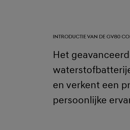
INTRODUCTIE VAN DE GV80 C
Het geavanceerde
waterstofbatterij
en verkent een p
persoonlijke erva