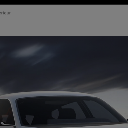
& EIGENDOM
ONTDEK GENESIS
ZOEKEN & KOP
erieur