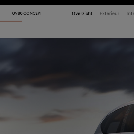
MODELLEN
SERVICE 
Overzicht
Exterieur
Int
GV80 CONCEPT