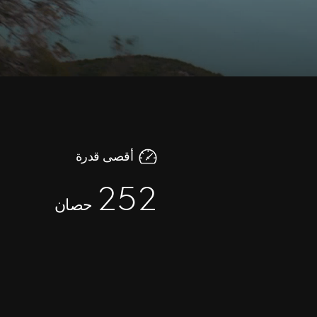
أقصى قدرة
252
حصان