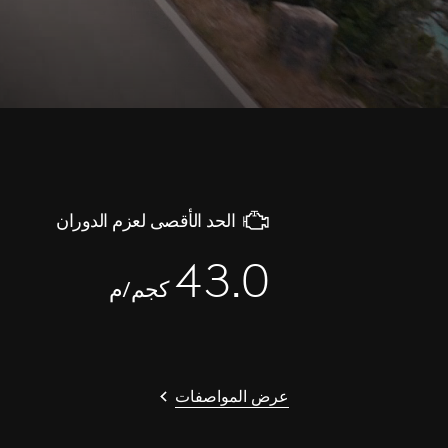
الحد الأقصى لعزم الدوران
43.0
كجم/م
عرض المواصفات