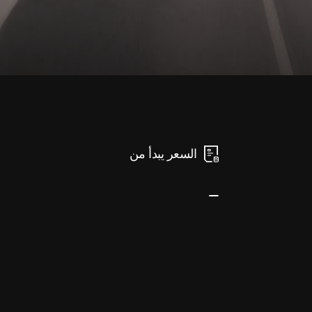
السعر يبدأ من
-