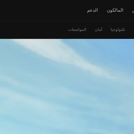
المالكون
الدعم
تكنولوجيا
أمان
المواصفات