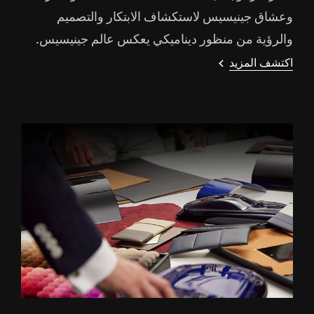
وعشاق جينيسيس لاستكشاف الابتكار والتصميم
والرؤية من منظور ديناميكي يعكس عالم جينيسيس.
اكتشف المزيد
[أخبار العلامة التجارية]
كونسبت سيارة جينيسيس GV80