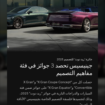
جائزة "ريد دوت" للتصميم 2025
جينيسيس تحصد 3 جوائز في فئة
مفاهيم التصميم
حصلت كل من "X Gran Coupe Concept" و"X Gran
Convertible" و"X Gran Equator" على جوائز ضمن فئة
السيارات والدراجات النارية في جوائز "ريد دوت" 2025،
وذلك لتجسيدها فلسفة التصميم الخاصة بجينيسيس "الأناقة
الرياضية".