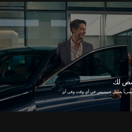
ص لك
رياً بعميل جنيسيس في أي وقت وفي أي