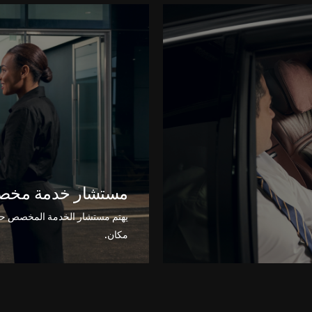
مستشار خدمة مخص
يهتم مستشار الخدمة المخصص حص
مكان.