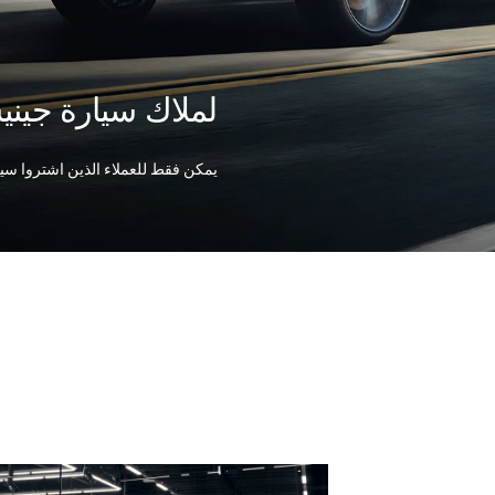
لملاك سيارة جين
يمكن فقط للعملاء الذين اشتروا س