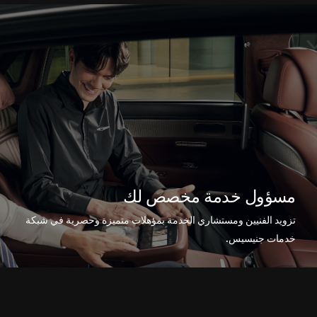
مسؤول خدمة مخصص لك
تزويد الفنيين ومستشاري الخدمة بمؤهلات متميزة وحصرية في شبكة
خدمات جنيسيس.