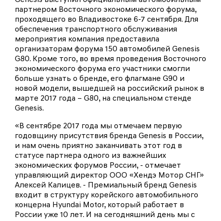
партнером Восточного экономического форума,
проходящего во Владивостоке 6-7 сентября. Для
обеспечения транспортного обслуживания
мероприятия компания предоставила
организаторам форума 150 автомобилей Genesis
G80. Кроме того, во время проведения Восточного
экономического форума его участники смогли
больше узнать о бренде, его флагмане G90 и
новой модели, вышедшей на российский рынок в
марте 2017 года – G80, на специальном стенде
Genesis.
«В сентябре 2017 года мы отмечаем первую
годовщину присутствия бренда Genesis в России,
и нам очень приятно заканчивать этот год в
статусе партнера одного из важнейших
экономических форумов России, - отмечает
управляющий директор ООО «Хендэ Мотор СНГ»
Алексей Калицев. - Премиальный бренд Genesis
входит в структуру корейского автомобильного
концерна Hyundai Motor, который работает в
России уже 10 лет. И на сегодняшний день мы с