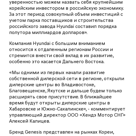
уверенностью можем назвать себя крупнейшим
корейским инвестором в российскую экономику.
За этот период совокупный объем инвестиций с
учетом парка поставщиков и строительства
российского завода Hyundai составил порядка
полутора миллиардов долларов».
Компания Hyundai с большим вниманием
относится к отдаленным регионам России и
стремится внести свой вклад в их развитие,
особенно это касается Дальнего Востока.
«Мы одними из первых начали развитие
собственной дилерской сети в регионе, открыли
дилерские центры во Владивостоке,
Благовещенске, Якутске и дальше будем только
расширять свое присутствие. В ближайшее
время будут открыты дилерские центры в
Хабаровске и Южно-Сахалинске», - комментирует
управляющий директор ООО «Хендэ Мотор СНГ»
Алексей Калицев.
Бренд Genesis представлен на рынках Кореи,