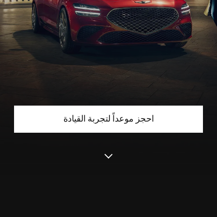
احجز موعداً لتجربة القيادة
التحريك
للأسفل