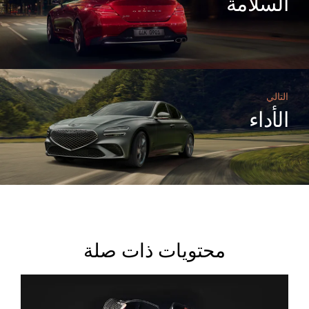
السلامة
التالي
الأداء
محتويات ذات صلة