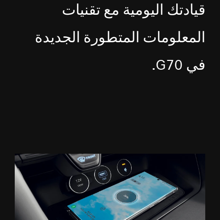
قيادتك اليومية مع تقنيات
المعلومات المتطورة الجديدة
في G70.