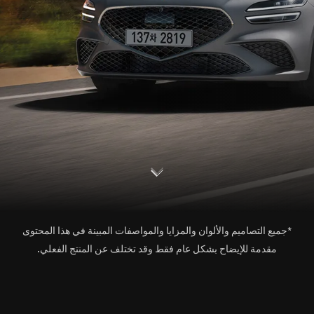
S
c
o
l
l
o
w
r
d
n
*جميع التصاميم والألوان والمزايا والمواصفات المبينة في هذا المحتوى
مقدمة للإيضاح بشكل عام فقط وقد تختلف عن المنتج الفعلي.