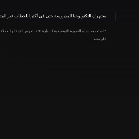
ستبهرك التكنولوجيا المدروسة حتى في أكثر اللحظات غير المت
* استخدمت هذه الصورة التوضيحية لسيارة G70 لغرض الإيضا
عام فقط.