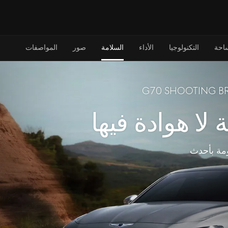
احة
التكنولوجيا
الأداء
السلامة
صور
المواصفات
 لا هوادة فيها
مة بأحدث