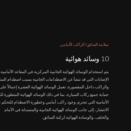
سلامة السائق/ الراكب الأمامي
10 وسائد هوائية
يتم استخدام الوسائد الهوائية الجانبية المركزية في المقاعد الأمامية 
الإصابات التي قد تنشأ عن الاصطدامات الجانبية بسبب اصطدام السا
والراكب داخل المقصورة. تعمل الوسائد الهوائية العشرة إجمالاً على
حماية جميع ركاب السيارة، بما في ذلك الوسائد الهوائية المتطورة لل
الأمامية التي تتحرى وجود راكب أمامي وخطورة الاصطدام للتحكم 
الانتشار، إلى جانب الوسائد الهوائية الجانبية والمنسدلة في الأمام
والخلف، والوسادة الهوائية لركبة السائق.