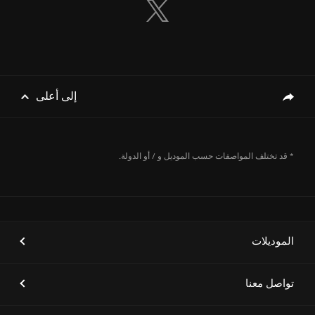
إلى أعلى
genesis.common.p2.share
* قد تختلف المواصفات حسب الموديل و / أو الدولة.
الموديلات
تواصل معنا