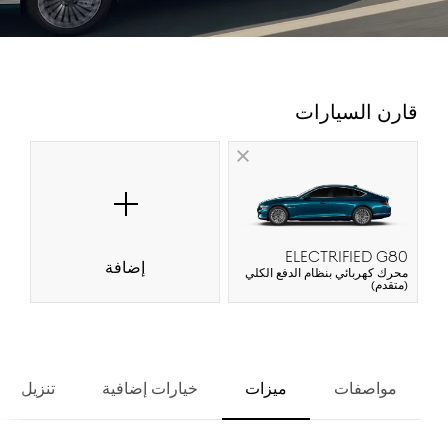
قارن السيارات
ELECTRIFIED G80
إضافة
محرك كهربائي بنظام الدفع الكلي
(متقدم)
مواصفات
ميزات
خيارات إضافية
تنزيل