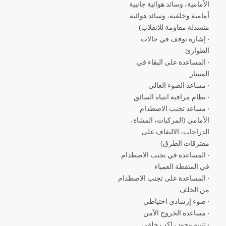
الأمامية، وسائد هوائية جانبية
أمامية وخلفية، وسائد هوائية
منسدلة مقاومة للانقلاب)
· إشارة توقف في حالات
الطوارئ
· المساعدة على البقاء في
المسار
· مساعد الضوء العالي
· نظام مراقبة انتباه السائق
· مساعد تجنب الاصطدام
الأمامي (المركبات، المشاة،
الدراجات، الالتفاف على
مفترقات الطرق)
· المساعدة في تجنب الاصطدام
في المنقطة العمياء
· المساعدة على تجنب الاصطدام
من الخلف
· ضوء إرشادي احتياطي
· مساعدة الخروج الآمن
· تنبيه وجود راكب خلفي