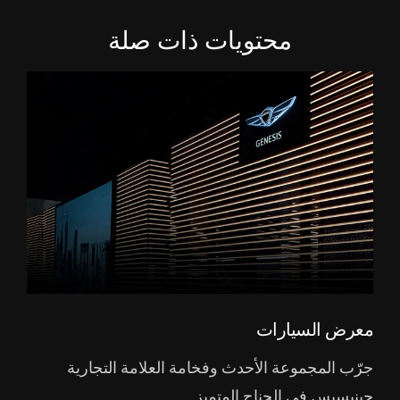
محتويات ذات صلة
معرض السيارات
جرّب المجموعة الأحدث وفخامة العلامة التجارية
جينيسيس في الجناح المتميز.