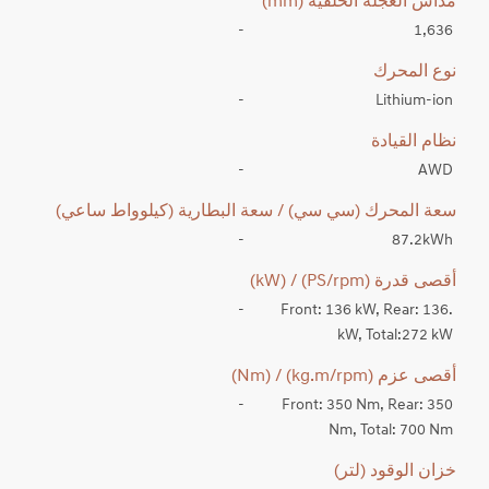
مداس العجلة الخلفية (mm)
-
1,636
نوع المحرك
-
Lithium-ion
نظام القيادة
-
AWD
سعة المحرك (سي سي) / سعة البطارية (كيلوواط ساعي)
-
87.2kWh
أقصى قدرة (PS/rpm) / (kW)
-
Front: 136 kW, Rear: 136.
kW, Total:272 kW
أقصى عزم (kg.m/rpm) / (Nm)
-
Front: 350 Nm, Rear: 350
Nm, Total: 700 Nm
خزان الوقود (لتر)