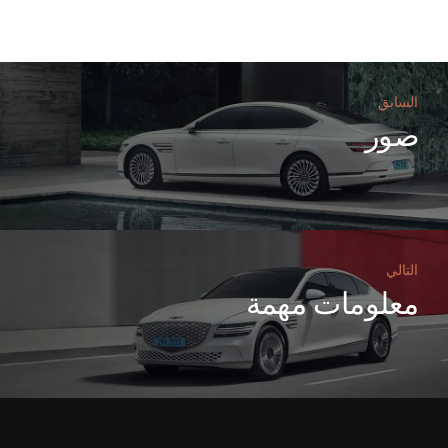
السابق
صور
التالي
معلومات مهمة