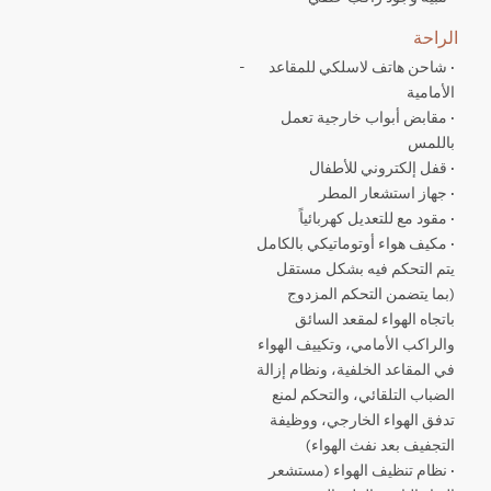
الراحة
· شاحن هاتف لاسلكي للمقاعد
-
الأمامية
· مقابض أبواب خارجية تعمل
باللمس
· قفل إلكتروني للأطفال
· جهاز استشعار المطر
· مقود مع للتعديل كهربائياً
· مكيف هواء أوتوماتيكي بالكامل
يتم التحكم فيه بشكل مستقل
(بما يتضمن التحكم المزدوج
باتجاه الهواء لمقعد السائق
والراكب الأمامي، وتكييف الهواء
في المقاعد الخلفية، ونظام إزالة
الضباب التلقائي، والتحكم لمنع
تدفق الهواء الخارجي، ووظيفة
التجفيف بعد نفث الهواء)
· نظام تنظيف الهواء (مستشعر