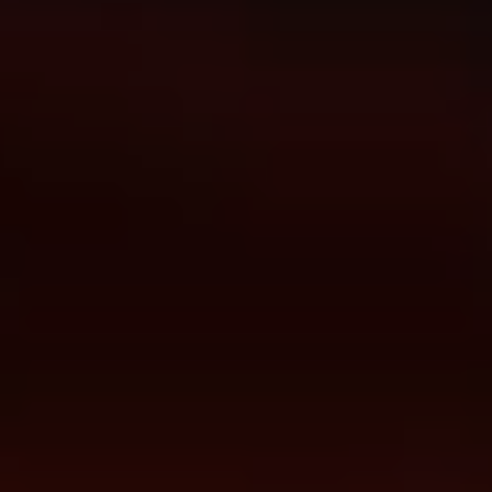
abrir menú