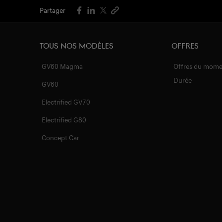
Partager
Tous nos MODÈLES
Offres
GV60 Magma
Offres du mome
Durée
GV60
Electrified GV70
Electrified G80
Concept Car