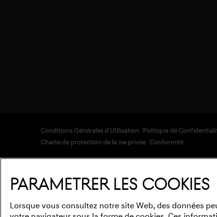
Conditions Générales d'Utilisation
Politique de Confidentiali
Charte de protection de la vie privée
Conformité
Paramétrer les cookies
Lorsque vous consultez notre site Web, des données pe
votre navigateur sous la forme de cookies. Ces informati