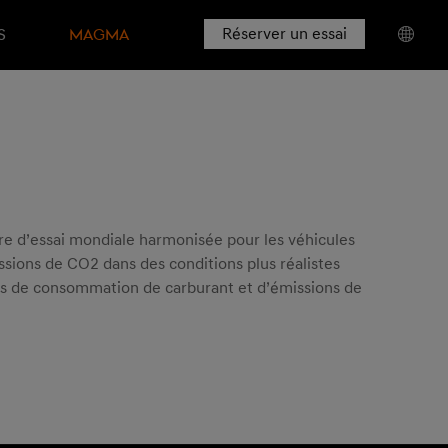
Réserver un essai
​
MAGMA
re d’essai mondiale harmonisée pour les véhicules
sions de CO2 dans des conditions plus réalistes
eurs de consommation de carburant et d’émissions de