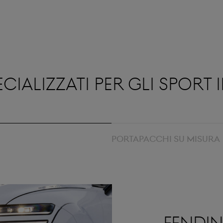
cializzati per gli sport 
PORTAPACCHI SU MISURA
FENDIN