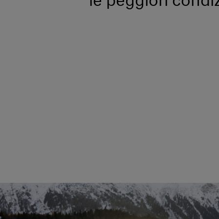
le peggiori condiz