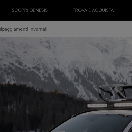
SCOPRI GENESIS
TROVA E ACQUISTA
ipaggiamenti invernali