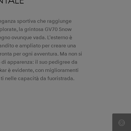
eganza sportiva che raggiunge
splorate, la grintosa GV70 Snow
segno ovunque vada. L'esterno è
randito e ampliato per creare una
ronta per ogni avventura. Ma non si
o di apparenza: il suo pedigree da
kar è evidente, con miglioramenti
i nelle capacità da fuoristrada.