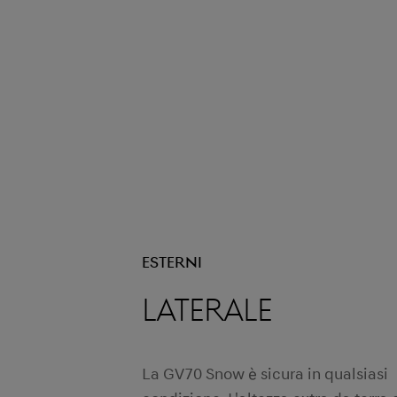
Esterni
Laterale
La GV70 Snow è sicura in qualsiasi