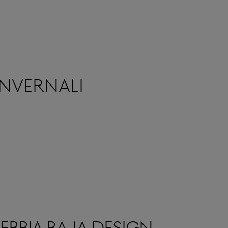
invernali
EBBIA BAJA DESIGN