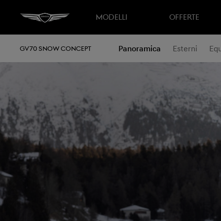
MODELLI
OFFERTE
Panoramica
Esterni
Equ
GV70 SNOW CONCEPT