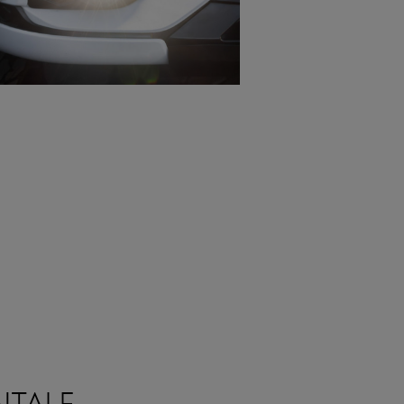
ntale