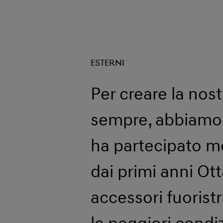
ESTERNI
Per creare la nost
sempre, abbiamo 
ha partecipato mol
dai primi anni Ott
accessori fuorist