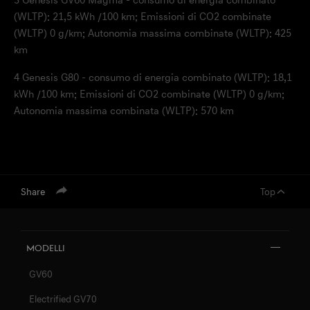
3
Genesis GV60 Magma - consumo di energia combinato
(WLTP): 21,5 kWh /100 km; Emissioni di CO2 combinate
(WLTP) 0 g/km; Autonomia massima combinate (WLTP): 425
km
4
Genesis G80 - consumo di energia combinato (WLTP): 18,1
kWh /100 km; Emissioni di CO2 combinate (WLTP) 0 g/km;
Autonomia massima combinata (WLTP): 570 km
Share
Top
Modelli
GV60
Electrified GV70