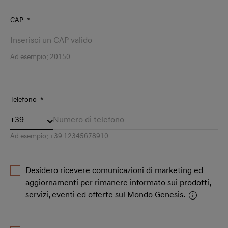
CAP
*
Ad esempio: 20150
Telefono
*
Ad esempio: +39 12345678910
Desidero ricevere comunicazioni di marketing ed
aggiornamenti per rimanere informato sui prodotti,
servizi, eventi ed offerte sul Mondo Genesis.