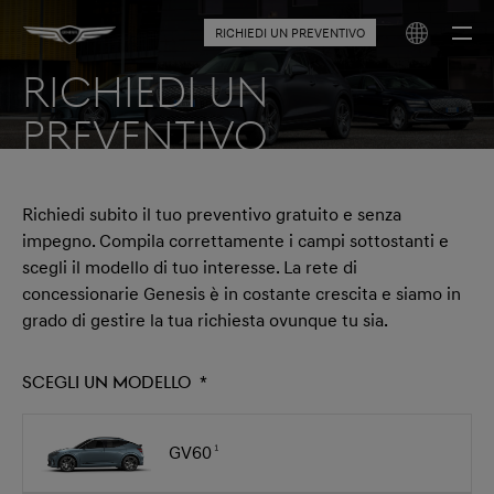
RICHIEDI UN PREVENTIVO
RICHIEDI UN
PREVENTIVO
Richiedi subito il tuo preventivo gratuito e senza
impegno. Compila correttamente i campi sottostanti e
scegli il modello di tuo interesse. La rete di
concessionarie Genesis è in costante crescita e siamo in
grado di gestire la tua richiesta ovunque tu sia.
Scegli un modello
*
GV60
1