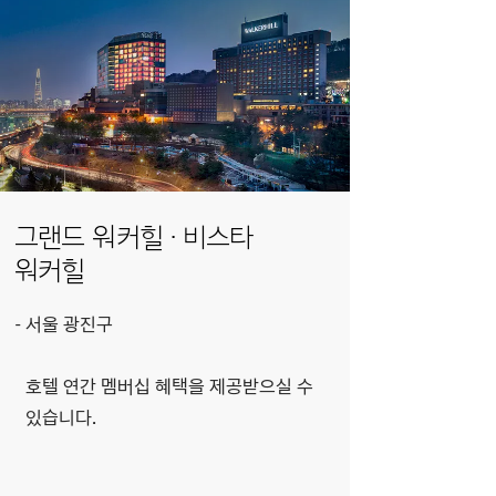
그랜드 워커힐 · 비스타
워커힐
서울 광진구
호텔 연간 멤버십 혜택을 제공받으실 수
있습니다.