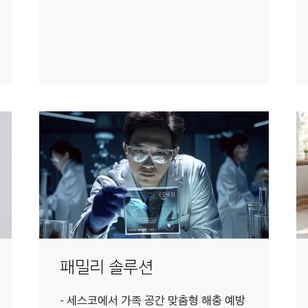
패밀리 솔루션
세스코에서 가족 공간 맞춤형 해충 예방