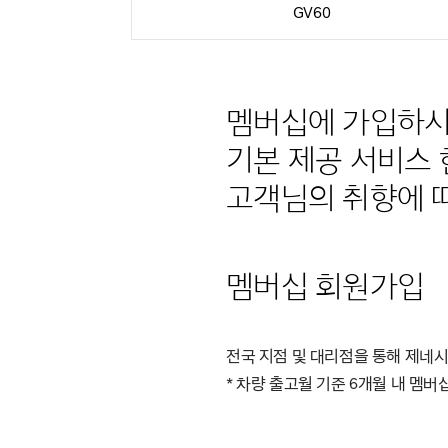
GV60
멤버십에 가입하시
기본 제공 서비스 
고객님의 취향에 따
멤버십 회원가입
전국 지점 및 대리점을 통해 제네
* 차량 출고월 기준 6개월 내 멤