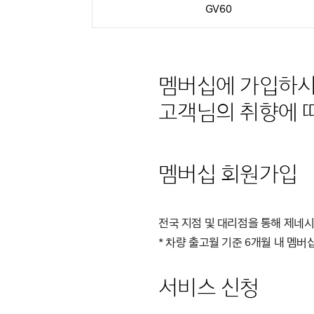
GV60
멤버십에 가입하시
고객님의 취향에 따
멤버십 회원가입
전국 지점 및 대리점을 통해 제네
* 차량 출고월 기준 6개월 내 멤
서비스 신청