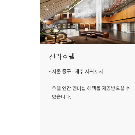
신라호텔
서울 중구 · 제주 서귀포시
호텔 연간 멤버십 혜택을 제공받으실 수
있습니다.