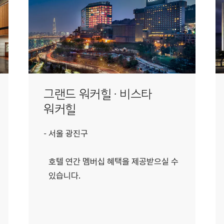
그랜드 워커힐 · 비스타
워커힐
서울 광진구
호텔 연간 멤버십 혜택을 제공받으실 수
있습니다.