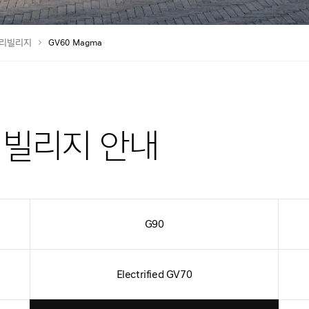
리빌리지
GV60 Magma
리빌리지 안내
G90
Electrified GV70