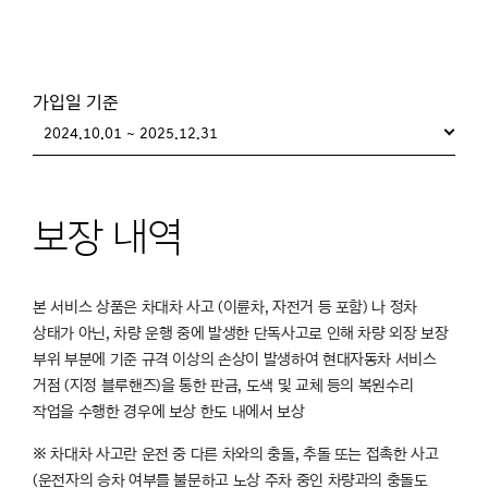
가입일 기준
2024.10.01 ~ 2025.12.31
보장 내역
본 서비스 상품은 차대차 사고 (이륜차, 자전거 등 포함) 나 정차
상태가 아닌, 차량 운행 중에 발생한 단독사고로 인해 차량 외장 보장
부위 부분에 기준 규격 이상의 손상이 발생하여 현대자동차 서비스
거점 (지정 블루핸즈)을 통한 판금, 도색 및 교체 등의 복원수리
작업을 수행한 경우에 보상 한도 내에서 보상
※ 차대차 사고란 운전 중 다른 차와의 충돌, 추돌 또는 접촉한 사고
(운전자의 승차 여부를 불문하고 노상 주차 중인 차량과의 충돌도