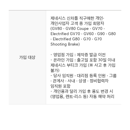
제네시스
바디케어
제네시스 신차를 직구매한 개인·
서비스
개인사업자 고객 중 가입 희망자
가입
대상을
(GV80 · GV80 Coupe · GV70 ·
나타낸
Electrified GV70 · GV60 · G90 · G80
표
· Electrified G80 · G70 · G70
Shooting Brake)
- 영업점 가입 : 제작증 발급 이전
가입 대상
- 온라인 가입 : 출고일 포함 30일 이내
제네시스 부티크 가입 (※ 사고 후 가입
불가)
- 당사 임직원 · 대리점 등록 인원 · 그룹
· 관계사 · 사내 · 상생 · 정비협력자
임직원 포함
- 개인용과 달리 가입 후 용도 변경 시
(영업용, 렌트·리스 등) 자동 해약 처리