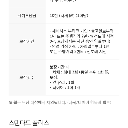
타이어 : 40만원
자기부담금
10만 (차체 限) (1회당)
· 제네시스 부티크 가입 : 출고일로부터
1년 또는 주행거리 2만km 선도래 시점
보장기간
(단, 보장개시는 사진 승인 익일부터)
· 영업 거점 가입 : 가입일로부터 1년
또는 주행거리 2만km 선도래 시점
보장기간 내
- 차체 : 최대 3회 (동일 부위 1회 限
보장횟수
보장)
- 앞 유리 : 1회
- 타이어 : 1회 1개
※ 휠은 보장 대상에서 제외됩니다. (차체/타이어 항목과 별도)
스탠다드 플러스