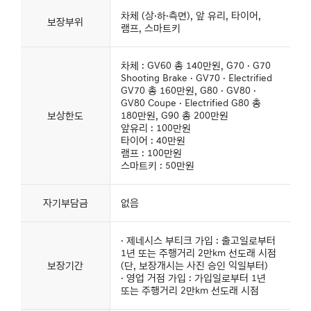
차체 (상·하·측면), 앞 유리, 타이어,
보장부위
램프, 스마트키
차체 : GV60 총 140만원, G70 · G70
Shooting Brake · GV70 · Electrified
GV70 총 160만원, G80 · GV80 ·
GV80 Coupe · Electrified G80 총
보상한도
180만원, G90 총 200만원
앞유리 : 100만원
타이어 : 40만원
램프 : 100만원
스마트키 : 50만원
자기부담금
없음
· 제네시스 부티크 가입 : 출고일로부터
1년 또는 주행거리 2만km 선도래 시점
보장기간
(단, 보장개시는 사진 승인 익일부터)
· 영업 거점 가입 : 가입일로부터 1년
또는 주행거리 2만km 선도래 시점