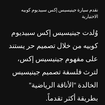
نقدم سيارة جينيسيس إكس سبيديوم كوبيه
الاختبارية
وُلدت جينيسيس إكس سبيديوم
كوبيه من خلال تصميم حر يستند
على مفهوم جينيسيس إكس،
لترث فلسفة تصميم جينيسيس
الخالدة "الأناقة الرياضية"
بطريقة أكثر تقدماً.