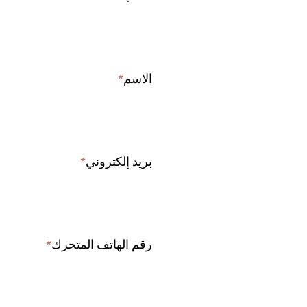
field
الاسم
*
Required
field
بريد إلكتروني
*
Required
field
رقم الهاتف المتحرك
*
Required
field