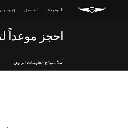
الموديلات
التسوق
جينيسيس
احجز موعداً لت
املأ نموذج معلومات الزبون