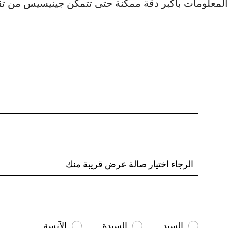
معلومات بأكبر دقّة ممكنة حتى تتمكن جينيسيس من تقدي
-
الرجاء اختيار صالة عرض قريبة منك
السيد
السيدة
الآنسة