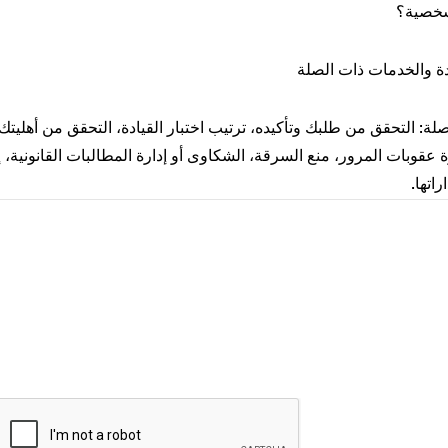
لشخصية؟
ادة والخدمات ذات الصلة
ة: التحقق من طلبك وتأكيده، ترتيب اختبار القيادة، التحقق من أهليتك لل
ارة عقوبات المرور، منع السرقة، الشكاوى أو إدارة المطالبات القانوني
اتها.
لتي نجمعها؟
 الإلكتروني، رقم الهاتف الجوال
معلوماتك الشخصية؟
قت الذي تطلب فيه اختبار القيادة