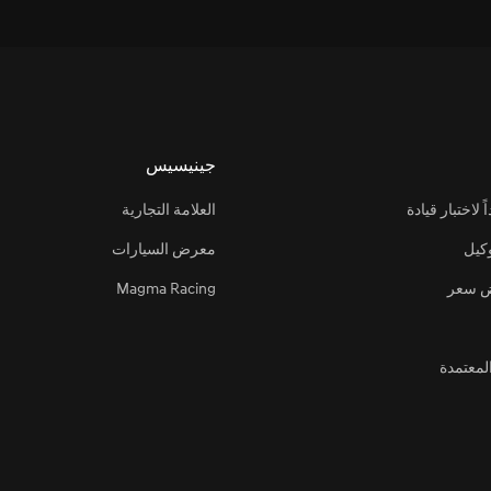
الة عرض خريص
عرض الدائري الشمالي
 عرض الفرع التخصصي
 طرازات فاخرة للسيارات الكهربائية في العلا
توفير تجربة 
لة عرض فرع الشفا
ة عرض فرع البديعة
جينيسيس
طلاق طرازات جينيسيس الكهربائية الفاخرة
لة عرض فرع بريدة
لاختبار قيادة
العلامة التجارية
لة عرض فرع حائل
لة عرض فرع الجوف
كيل
معرض السيارات
 سعر
Magma Racing
معتمدة
 بلد إقامتك