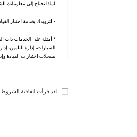
لماذا نحتاج إلى معلوماتك ا
- لتزويدك بخدمة اختبار القي
* أمثلة على الخدمات ذات الصل
السيارات، إدارة التأمين، إد
بسجلات اختبارات القيادة وإدار
ما نوع المعلومات الشخصية ا
لقد قرأت اتفاقية الشروط
- الاسم الكامل، عنوان البريد
ما المدة التي نحتفظ فيها ب
- نقوم بجمع معلوماتك من الو