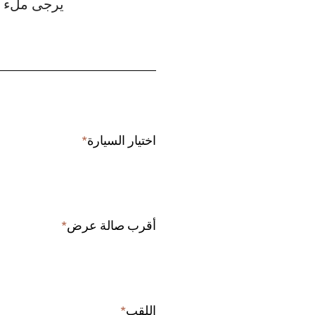
يرجى ملء ال
اختيار السيارة
*
Required
field
أقرب صالة عرض
*
Required
field
اللقب
*
Required