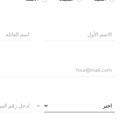
الاسم الأول
اسم العائلة
Your@mail.com
اختر
ادخل رقم المو