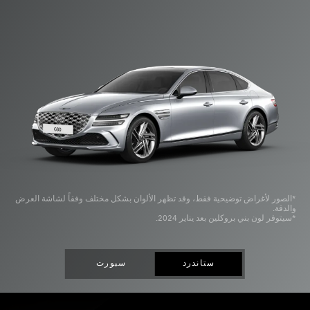
*الصور لأغراض توضيحية فقط، وقد تظهر الألوان بشكل مختلف وفقاً لشاشة العرض
والدقة.
*سيتوفر لون بني بروكلين بعد يناير 2024.
ستاندرد
سبورت