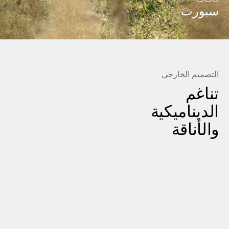
سبورت
التصميم الخارجي
تناغم
الديناميكية
والأناقة