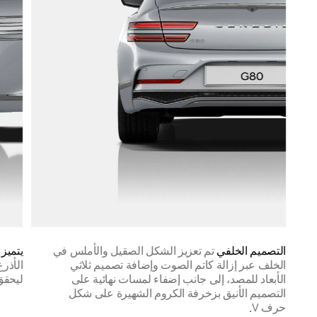
التصميم الخلفي
تم تعزيز الشكل الصقيل والأملس في
يتميز
الخلف عبر إزالة كاتم الصوت وإضافة تصميم ثلاثي
الأبعاد للمصد، إلى جانب إضفاء لمسات نهائية على
ليحقق 
التصميم الأنيق بزخرفة الكروم الشهيرة على شكل
حرف V.