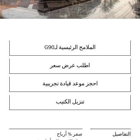
الملامح الرئيسية لـG90
الملامح الرئيسية لـG90
اطلب عرض سعر
اطلب عرض سعر
احجز موعد قيادة تجريبية
احجز موعد قيادة تجريبية
تنزيل الكتيب
تنزيل الكتيب
Offers
التفاصيل
صفر % أرباح
Details