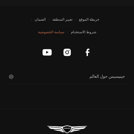
خريطة الموقع
تغيير المنطقة
الضمان
[أخبار العلامة التجارية]
جينيسيس الشرق الأوسط وأفريقيا
تستعد لإطلاق طرازات جينيسيس
شروط الاستخدام
سياسة الخصوصية
الكهربائية الفاخرة
[أخبار العلامة التجارية]
إشعار انقطاع الخدمة
جينيسيس حول العالم