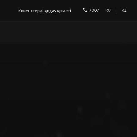
7007
RU
|
KZ
Клиенттерді қолдау қызметі