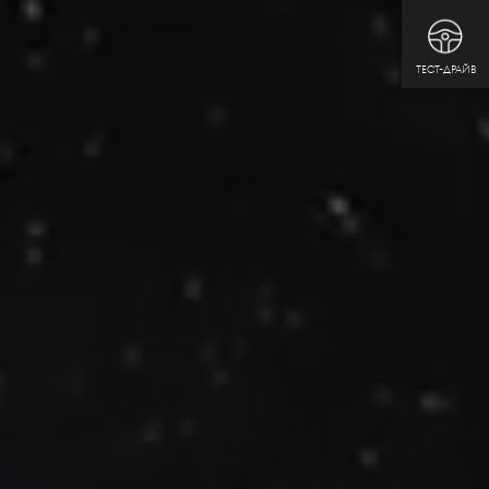
ТЕСТ-ДРАЙВ