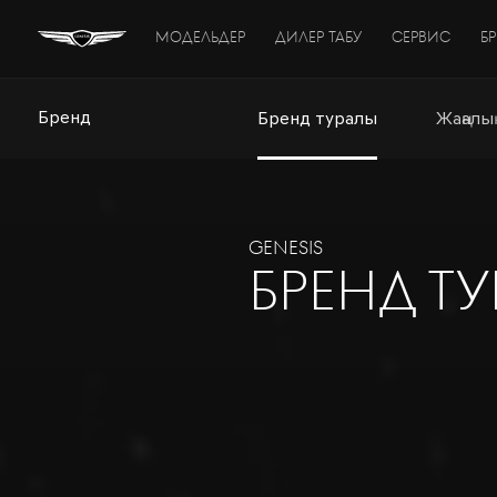
МОДЕЛЬДЕР
ДИЛЕР ТАБУ
СЕРВИС
Б
Бренд
Бренд туралы
Жаңалы
GENESIS
БРЕНД Т