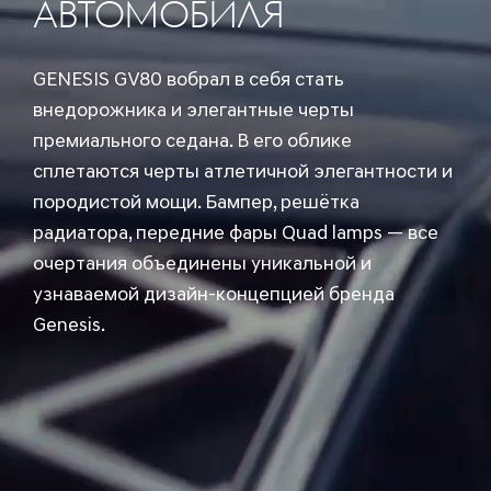
АВТОМОБИЛЯ
GENESIS GV80 вобрал в себя стать
внедорожника и элегантные черты
премиального седана. В его облике
сплетаются черты атлетичной элегантности и
породистой мощи. Бампер, решётка
радиатора, передние фары Quad lamps — все
очертания объединены уникальной и
узнаваемой дизайн-концепцией бренда
Genesis.