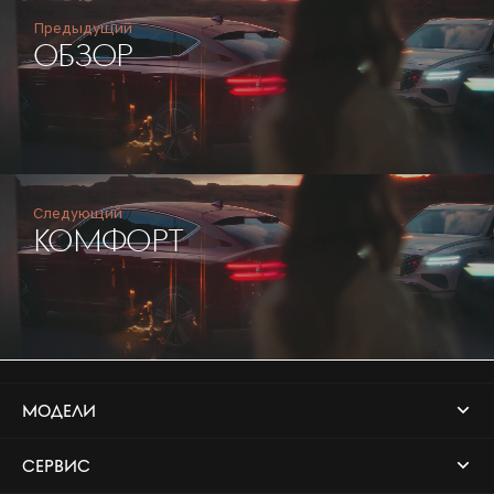
Предыдущий
ОБЗОР
Следующий
КОМФОРТ
МОДЕЛИ
СЕРВИС