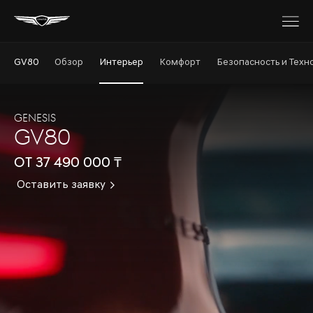
GV80
Обзор
Интерьер
Комфорт
Безопасность и Техн
GENESIS
GV80
от 37 490 000 ₸
Оставить заявку