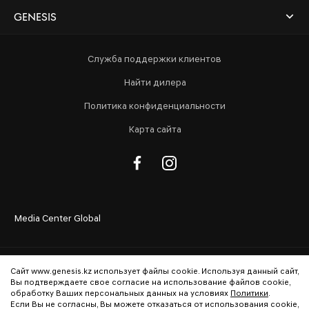
GENESIS
Служба поддержки клиентов
Найти дилера
Политика конфиденциальности
Карта сайта
Media Center Global
Сайт www.genesis.kz использует файлы cookie. Используя данный сайт,
Вы подтверждаете свое согласие на использование файлов cookie,
обработку Ваших персональных данных на условиях
Политики
.
Если Вы не согласны, Вы можете отказаться от использования cookie,
© Copyright 2026 Genesis Auto Kazakhstan