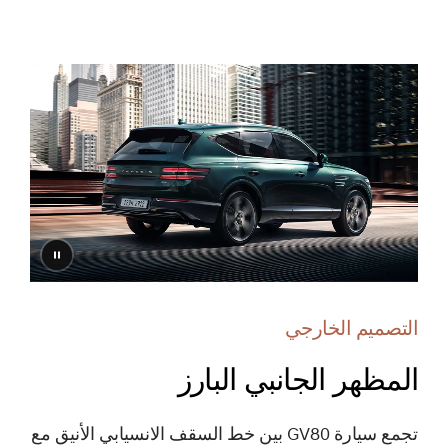
إيقاف
الفيديو
التصميم الخارجي
المظهر الجانبي البارز
تجمع سيارة GV80 بين خط السقف الانسيابي الأنيق مع