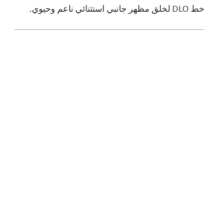
خط DLO لخلق مظهر جانبي استثنائي ناعم وحيوي.