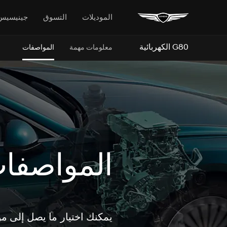
الموديلات
التسوق
جينيسيس
G80 الكهربائية
معلومات مهمة
المواصفات
المواصفا
يمكنك اختيار ما يصل إلى م