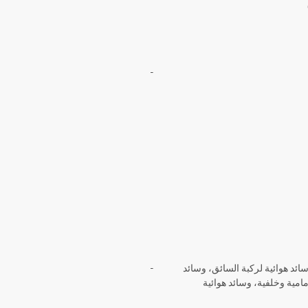
-
وسائد هوائية لركبة السائق، وسائد
-
أمامية وخلفية، وسائد هوائية