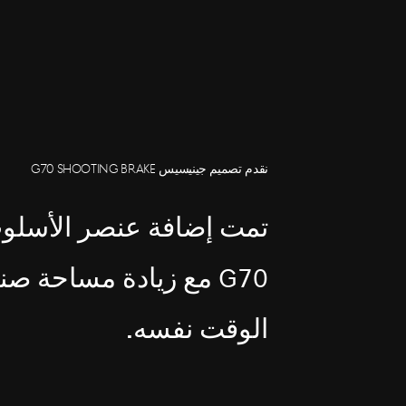
نقدم تصميم جينيسيس G70 SHOOTING BRAKE
تمت إضافة عنصر الأسلوب
G70 مع زيادة مساحة ص
الوقت نفسه.