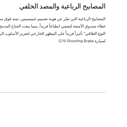
المصابيح الرباعية والمصد الخلفي
المصابيح الرباعية التي تعبّر عن هوية تصميم جينيسيس، تمتد فوق 
غطاء صندوق الأمتعة لتضفي انطباعاً فريداً. بينما يبعث الجناح المدم
النوع الطافي" تأثيراً فريداً على المظهر الخارجي لتعزيز الأسلوب ال
لسيارة G70 Shooting Brake