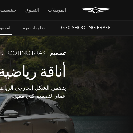
الموديلات
التسوق
جينيسيس
G70 Shooting Brake
معلومات مهمة
التصميم
تصميم G70 Shooting Brake
أناقة رياضية
يتضمن الشكل الخارجي الريا
عملي لتصميم كلي مميز.