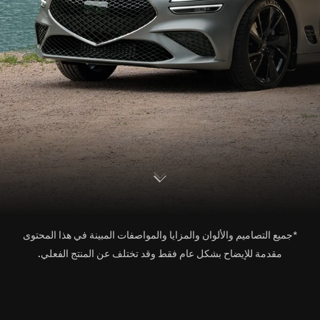
S
c
o
l
l
o
w
r
d
n
*جميع التصاميم والألوان والمزايا والمواصفات المبينة في هذا المحتوى
مقدمة للإيضاح بشكل عام فقط وقد تختلف عن المنتج الفعلي.