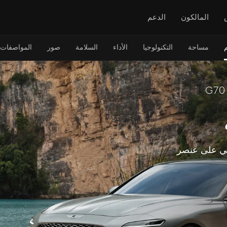
المالكون
الدعم
مساحة
التكنولوجيا
الأداء
السلامة
صور
المواصفات
ضي على عنصر