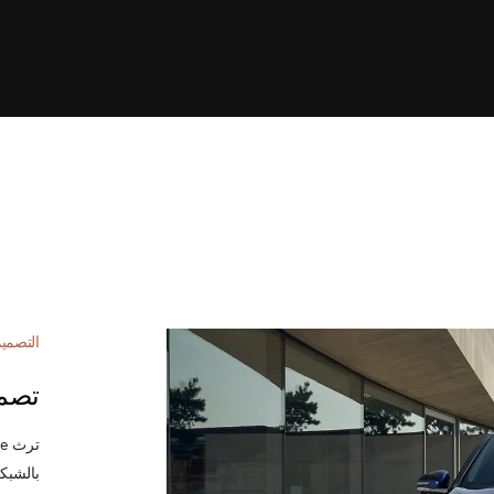
التصمي
تصمي