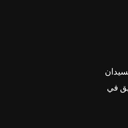
سيدان
نيق في