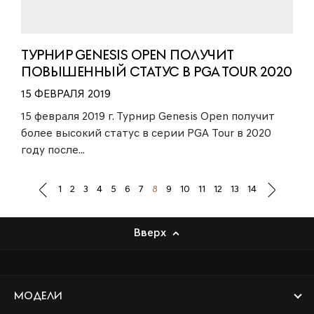
ТУРНИР GENESIS OPEN ПОЛУЧИТ
ПОВЫШЕННЫЙ СТАТУС В PGA TOUR 2020
15 ФЕВРАЛЯ 2019
15 февраля 2019 г. Турнир Genesis Open получит
более высокий статус в серии PGA Tour в 2020
году после...
1
2
3
4
5
6
7
8
9
10
11
12
13
14
Вверх
Модели