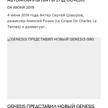
АВТОМОБИЛЬНЫЙ БРЕНД GENESIS
ПРЕДСТАВИЛ НОВЫЙ СЕДАН G90
04 ИЮНЯ 2019
4 июня 2019 года. Актёр Сергей Шакуров,
режиссёр Алексей Розин (Le Cirque De Charles La
Tannes) и драматург...
GENESIS ПРЕДСТАВИЛ НОВЫЙ GENESIS