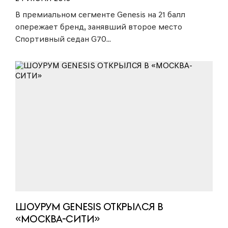
В премиальном сегменте Genesis на 21 балл
опережает бренд, занявший второе место
Спортивный седан G70...
ШОУРУМ GENESIS ОТКРЫЛСЯ В
«МОСКВА-СИТИ»