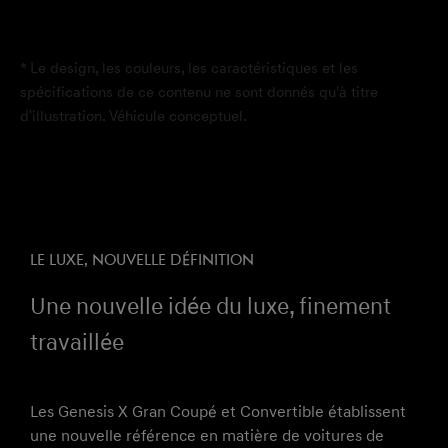
* Le design, les couleurs, les caractéristiques et les
spécifications de ce contenu ne sont donnés qu'à titre
d'illustration. Véhicule conceptuel.
LE LUXE, NOUVELLE DÉFINITION
Une nouvelle idée du luxe, finement
travaillée
Les Genesis X Gran Coupé et Convertible établissent
une nouvelle référence en matière de voitures de