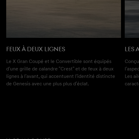
FEUX À DEUX LIGNES
LES 
Le X Gran Coupé et le Convertible sont équipés
Conçue
d'une grille de calandre "Crest" et de feux à deux
l'aspe
lignes à l'avant, qui accentuent l'identité distincte
Les ai
de Genesis avec une plus plus d'éclat.
caract