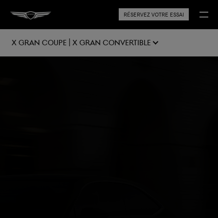
RÉSERVEZ VOTRE ESSAI
X Gran Coupe | X Gran Convertible