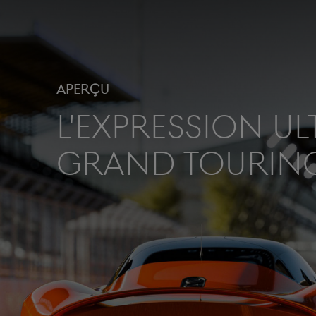
Aperçu
L'Expression ult
Grand Tourin