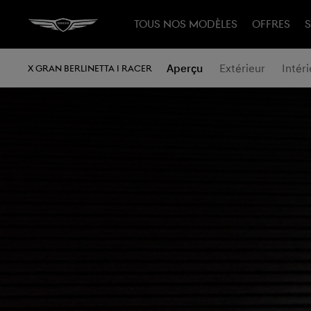
TOUS NOS MODÈLES
OFFRES
S
Aperçu
Extérieur
Intéri
X GRAN BERLINETTA I RACER