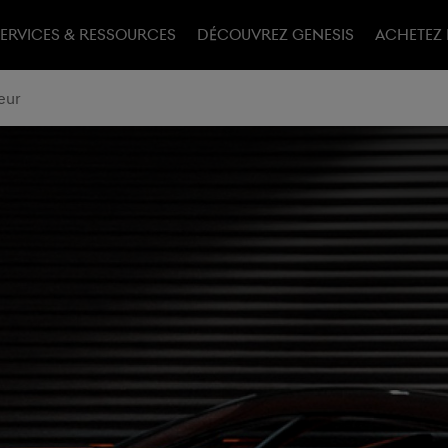
ERVICES & RESSOURCES
DÉCOUVREZ GENESIS​
ACHETEZ 
eur