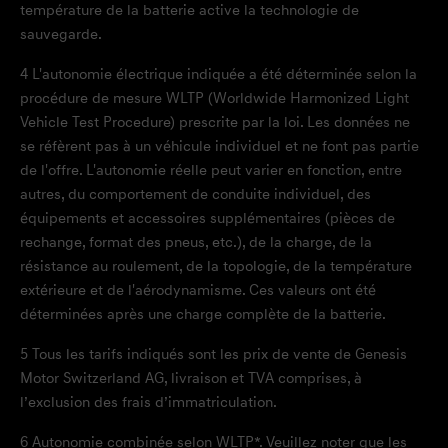
température de la batterie active la technologie de
sauvegarde.
4
L'autonomie électrique indiquée a été déterminée selon la
procédure de mesure WLTP (Worldwide Harmonized Light
ouvrir le menu
Vehicle Test Procedure) prescrite par la loi. Les données ne
se réfèrent pas à un véhicule individuel et ne font pas partie
de l'offre. L'autonomie réelle peut varier en fonction, entre
autres, du comportement de conduite individuel, des
équipements et accessoires supplémentaires (pièces de
rechange, format des pneus, etc.), de la charge, de la
résistance au roulement, de la topologie, de la température
extérieure et de l'aérodynamisme. Ces valeurs ont été
déterminées après une charge complète de la batterie.
5
Tous les tarifs indiqués sont les prix de vente de Genesis
Motor Switzerland AG, livraison et TVA comprises, à
l’exclusion des frais d’immatriculation.
6
Autonomie combinée selon WLTP*. Veuillez noter que les