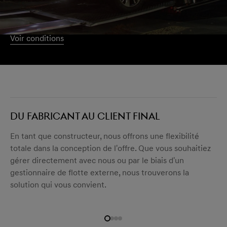
travaux sous garantie pendant les 5 premières années ou
jusqu’à 75 000 kilomètres ».
Voir conditions
DU FABRICANT AU CLIENT FINAL
En tant que constructeur, nous offrons une flexibilité
totale dans la conception de l'offre. Que vous souhaitiez
gérer directement avec nous ou par le biais d'un
gestionnaire de flotte externe, nous trouverons la
solution qui vous convient.