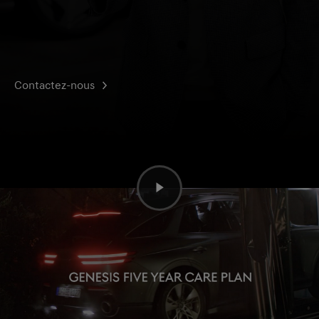
Contactez-nous
It's about time
Gain de temps et flexibilité
Avec notre plan de garantie et d’entretien¹, nous élevons
l’expérience de propriété à un niveau supérieur :
inspections programmées, opérations d’entretien et