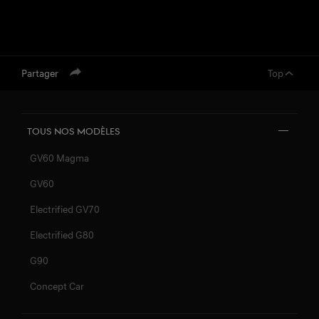
Partager
Top
Tous nos MODÈLES
GV60 Magma
GV60
Electrified GV70
Electrified G80
G90
Concept Car