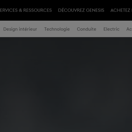
ERVICES & RESSOURCES
DÉCOUVREZ GENESIS​
ACHETEZ 
Design intérieur
Technologie
Conduite
Electric
Ac