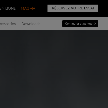
RÉSERVEZ VOTRE ESSAI
EN LIGNE
MAGMA
cessories
Downloads
Configurer et acheter