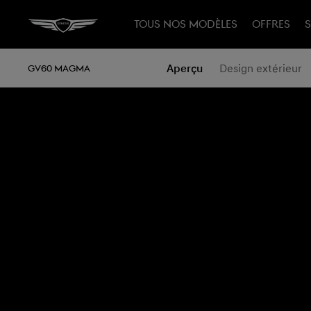
TOUS NOS MODÈLES
OFFRES
S
Aperçu
Design extérieur
GV60 MAGMA