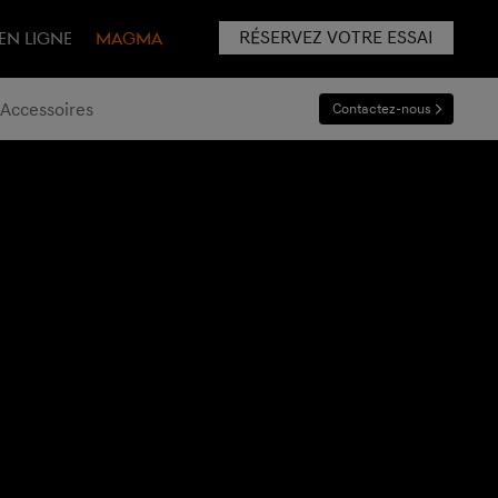
RÉSERVEZ VOTRE ESSAI
EN LIGNE
MAGMA
Accessoires
Contactez-nous​