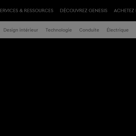
ERVICES & RESSOURCES
DÉCOUVREZ GENESIS​
ACHETEZ 
Design intérieur
Technologie
Conduite
Électrique