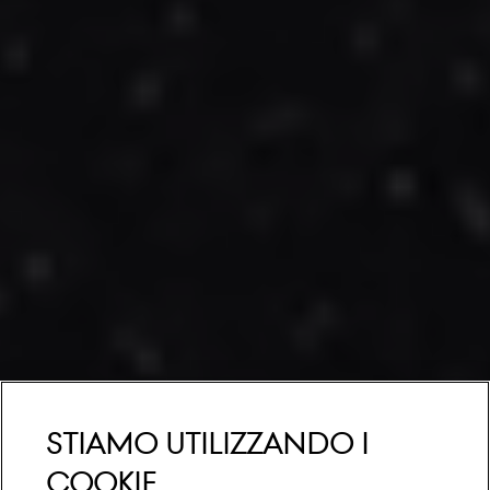
Stiamo utilizzando i
cookie