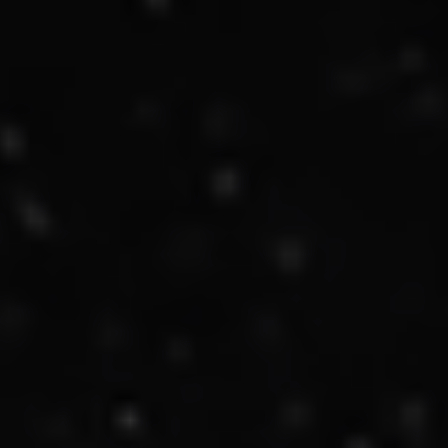
apri menu