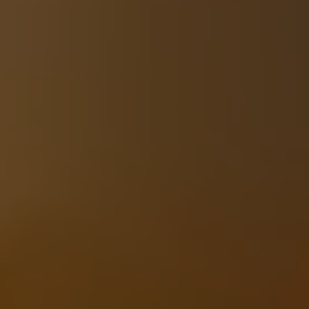
apri menu