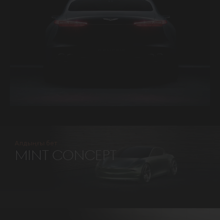
Алдыңғы бет
MINT CONCEPT