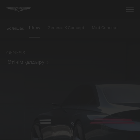
Шолу
Genesis X Concept
Mint Concept
Болашақ
GENESIS
Өтінім қалдыру