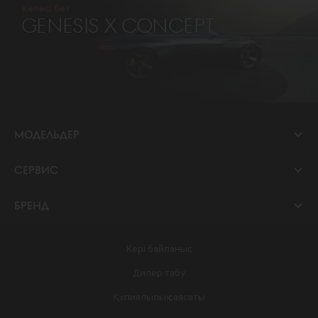
Келесі бет
GENESIS X CONCEPT
МОДЕЛЬДЕР
СЕРВИС
БРЕНД
Кері байланыс
Дилер табу
Құпиялылық саясаты