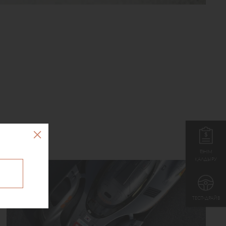
ӨТІНІМ
ҚАЛДЫРУ
ТЕСТ-ДРАЙВ