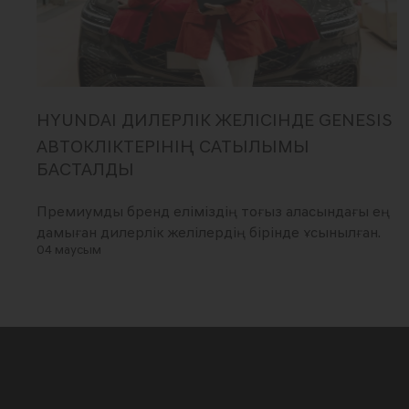
HYUNDAI ДИЛЕРЛІК ЖЕЛІСІНДЕ GENESIS
АВТОКӨЛІКТЕРІНІҢ САТЫЛЫМЫ
БАСТАЛДЫ
Премиумды бренд еліміздің тоғыз қаласындағы ең
дамыған дилерлік желілердің бірінде ұсынылған.
04 маусым