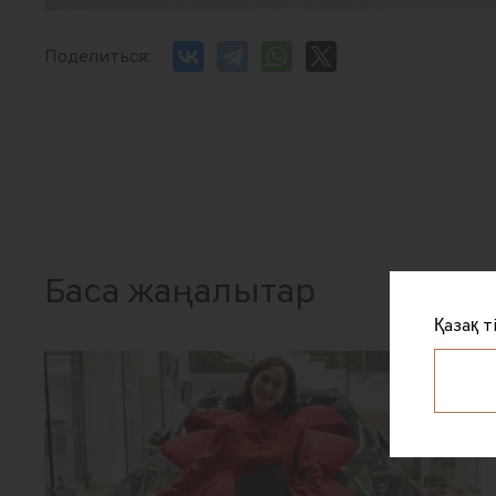
Поделиться:
Басқа жаңалықтар
Қазақ т