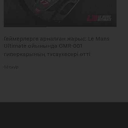
Геймерлерге арналған жарыс: Le Mans
Ultimate ойынында GMR-001
гиперкарының тұсаукесері өтті
02 сәуір