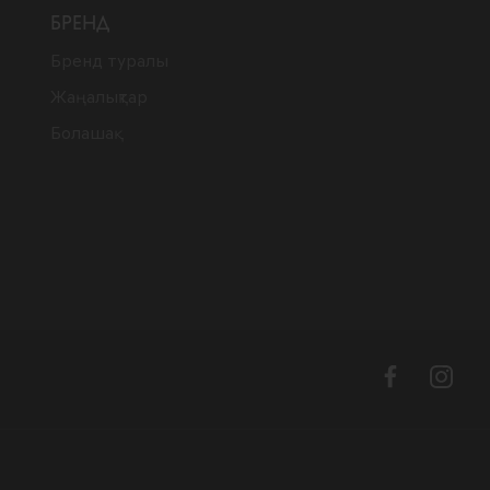
БРЕНД
Бренд туралы
Жаңалықтар
Болашақ