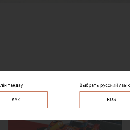
ілін таңдау
Выбрать русский язык
KAZ
RUS