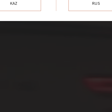
KAZ
RUS