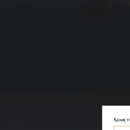
Қазақ т