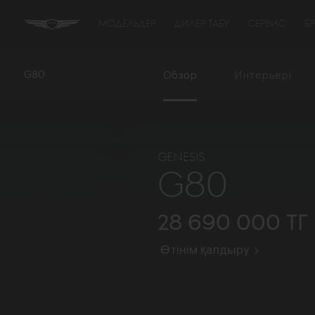
МОДЕЛЬДЕР
ДИЛЕР ТАБУ
СЕРВИС
Б
G80
Обзор
Интерьері
GENESIS
G80
28 690 000 тг
Өтінім қалдыру