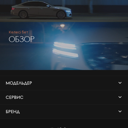
Келесі бет
ОБЗОР
МОДЕЛЬДЕР
СЕРВИС
БРЕНД