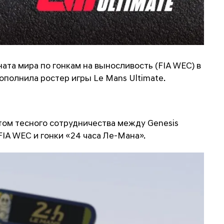
ната мира по гонкам на выносливость (FIA WEC) в
ополнила ростер игры Le Mans Ultimate.
том тесного сотрудничества между Genesis
IA WEC и гонки «24 часа Ле-Мана».