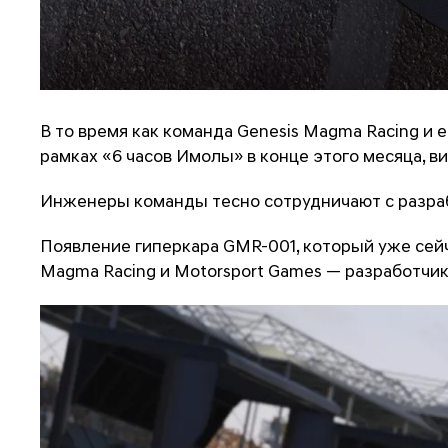
В то время как команда Genesis Magma Racing и 
рамках «6 часов Имолы» в конце этого месяца, в
Инженеры команды тесно сотрудничают с разра
Появление гиперкара GMR-001, который уже сейч
Magma Racing и Motorsport Games — разработчик