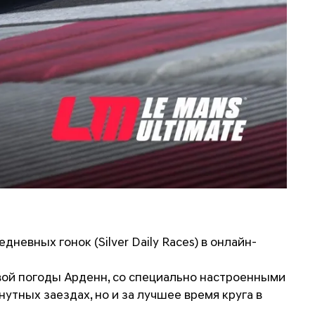
дневных гонок (Silver Daily Races) в онлайн-
вой погоды Арденн, со специально настроенными
утных заездах, но и за лучшее время круга в