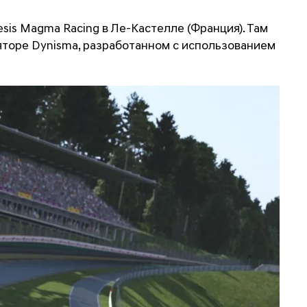
is Magma Racing в Ле-Кастелле (Франция). Там
яторе Dynisma, разработанном с использованием