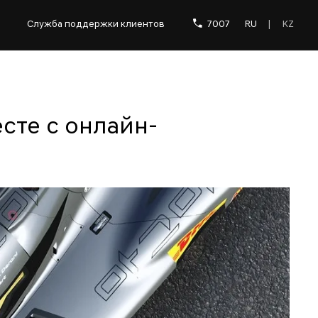
Служба поддержки клиентов
7007
RU
|
KZ
сте с онлайн-