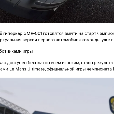
её гиперкар GMR-001 готовятся выйти на старт чемпио
иртуальная версия первого автомобиля команды уже п
ботчиками игры
ас доступен бесплатно всем игрокам, стало результа
ами Le Mans Ultimate, официальной игры чемпионата F