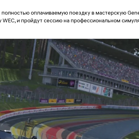
т полностью оплачиваемую поездку в мастерскую Genes
ну WEC, и пройдут сессию на профессиональном симул