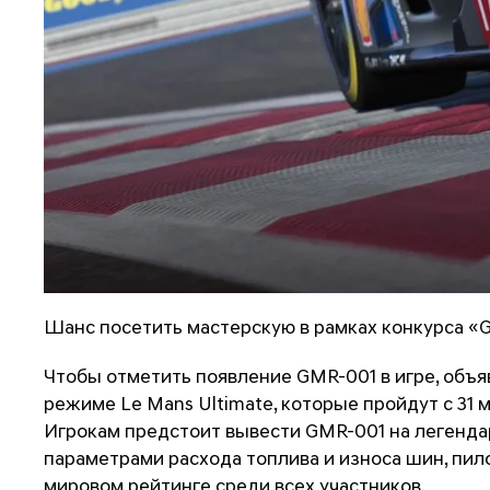
Шанс посетить мастерскую в рамках конкурса «G
Чтобы отметить появление GMR-001 в игре, объя
режиме Le Mans Ultimate, которые пройдут с 31 м
Игрокам предстоит вывести GMR-001 на легенда
параметрами расхода топлива и износа шин, пило
мировом рейтинге среди всех участников.