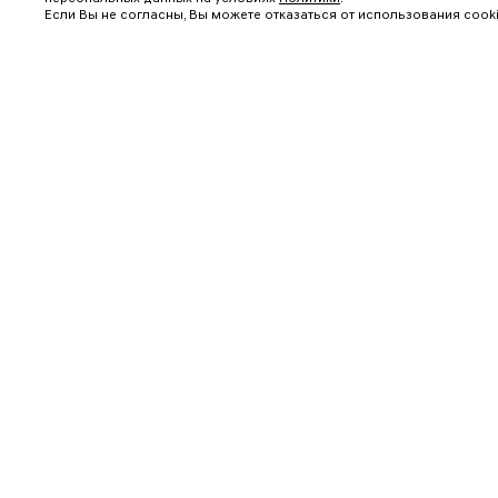
Если Вы не согласны, Вы можете отказаться от использования cooki
Каталог
Скачать PDF
Предыдущий
РУКОВОДСТВО ПО
ЭКСПЛУАТАЦИИ