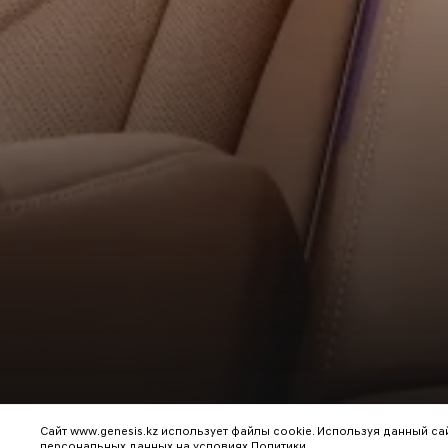
Сайт www.genesis.kz использует файлы cookie. Используя данный с
персональных данных на условиях
Политики
.