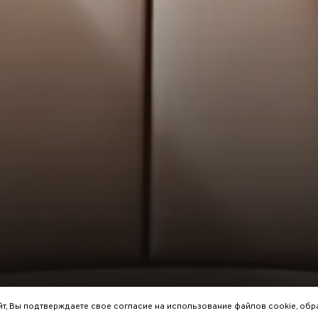
айт, Вы подтверждаете свое согласие на использование файлов cookie, об