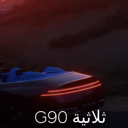
ثلاثية G90