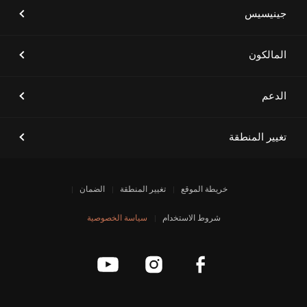
[أخبار العلامة التجارية]
جينيسيس GV60 تتصدر فئة سيارات
الدفع الرباعي الصغيرة الفاخرة في
جينيسيس
دراسة جي دي باور 2023 للأداء
والتنفيذ والتخطيط والتصميم في
الولايات المتحدة
المالكون
الدعم
[أخبار العلامة التجارية]
جينيسيس الشرق الأوسط وأفريقيا
تطلق ثلاثة طرازات فاخرة للسيارات
الكهربائية في العلا
تغيير المنطقة
خريطة الموقع
تغيير المنطقة
الضمان
[أخبار العلامة التجارية]
جينيسيس الشرق الأوسط وأفريقيا
تستعد لإطلاق طرازات جينيسيس
شروط الاستخدام
سياسة الخصوصية
الكهربائية الفاخرة
[أخبار العلامة التجارية]
إشعار انقطاع الخدمة