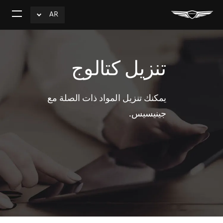
AR
click
افتح
to
القائم
Expand
تنزيل كتالوج
يمكنك تنزيل المواد ذات الصلة مع
جينيسيس.