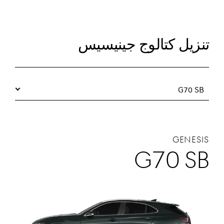
تنزيل كتالوج جينيسيس
G70 SB
GENESIS
G70 SB