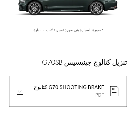
* صورة السيارة هي صورة تعبيرية لأحدث سيارة.
تنزيل كتالوج جينيسيس G70SB
G70 SHOOTING BRAKE كتالوج
PDF