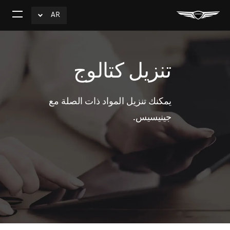
AR
click
افتح
to
القائم
Expand
تنزيل كتالوج
يمكنك تنزيل المواد ذات الصلة مع
جينيسيس.