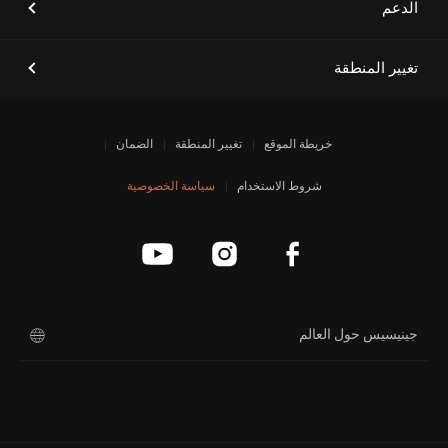
الدعم
[أخبار العلامة التجارية]
جينيسيس الشرق الأوسط وأفريقيا
تستعد لإطلاق طرازات جينيسيس
الكهربائية الفاخرة
تغيير المنطقة
خريطة الموقع
تغيير المنطقة
الضمان
[أخبار العلامة التجارية]
إشعار انقطاع الخدمة
شروط الاستخدام
سياسة الخصوصية
جينيسيس حول العالم