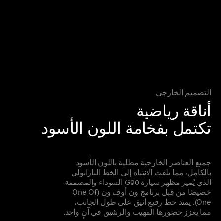
التصميم الخارجي
أناقة رياضية
تكتمل بفخامة اللون الأسود
جميع العناصر الخارجية مطلية باللون الأسود
بالكامل، مما يلفت الانتباه إلى الخط البارابولي
الذي يُميز مظهر سيارة G90 السوداء والمصممة
خصيصًا من قِبل برنامج ون أوف ون (One Of
One). يمتد خط رفيع أنيق على طول الجانب،
مما يعزز حضورها المهيب والرشيق في آنٍ واحد.