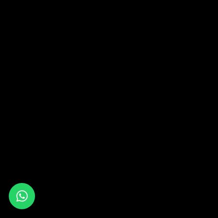
Whats