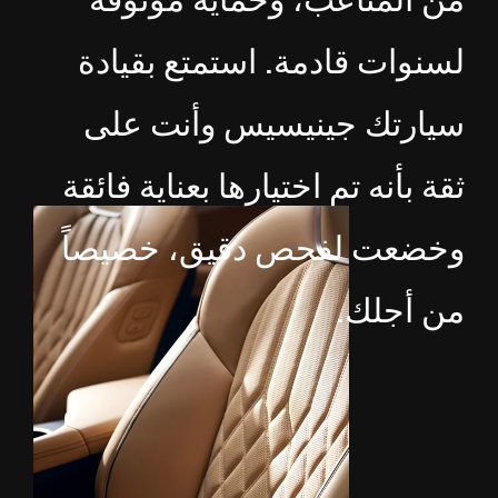
من المتاعب، وحماية موثوقة
لسنوات قادمة. استمتع بقيادة
سيارتك جينيسيس وأنت على
ثقة بأنه تم اختيارها بعناية فائقة
وخضعت لفحص دقيق، خصيصاً
من أجلك.