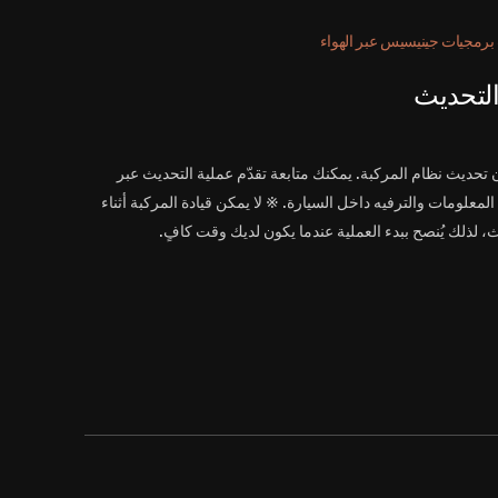
برمجيات جينيسيس عبر الهواء
التحديث
ن تحديث نظام المركبة. يمكنك متابعة تقدّم عملية التحديث عبر
معلومات والترفيه داخل السيارة. ※ لا يمكن قيادة المركبة أثناء
، لذلك يُنصح ببدء العملية عندما يكون لديك وقت كافٍ.