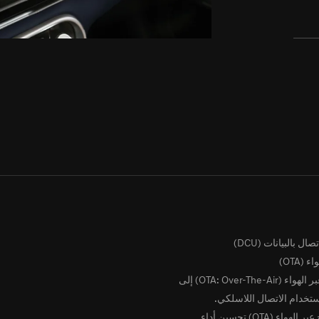
 بالبيانات (DCU)
(OTA)
يشير تحديث البرنامج عبر الهواء (OTA: ‎Over-The-Air‎) إلى
ستخدام الاتصال اللاسلكي.
يتيح لك تحديث البرنامج عبر الهواء (OTA) تحسين أداء