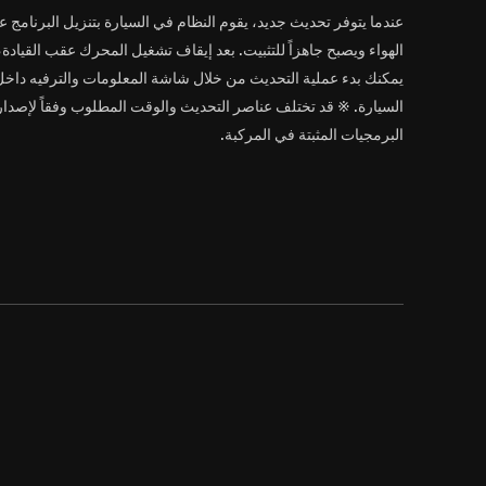
عندما يتوفر تحديث جديد، يقوم النظام في السيارة بتنزيل البرنامج ع
الهواء ويصبح جاهزاً للتثبيت. بعد إيقاف تشغيل المحرك عقب القيادة،
يمكنك بدء عملية التحديث من خلال شاشة المعلومات والترفيه داخل
السيارة. ※ قد تختلف عناصر التحديث والوقت المطلوب وفقاً لإصدار
البرمجيات المثبتة في المركبة.