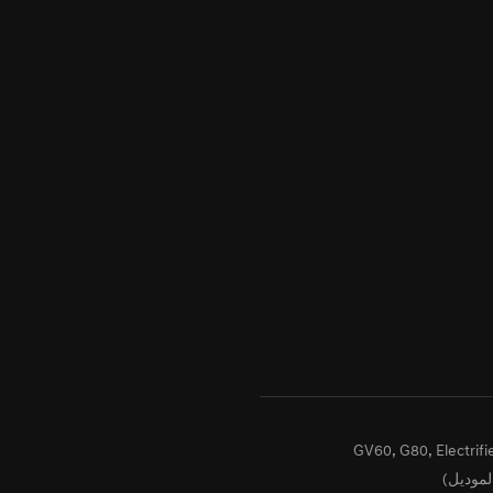
GV60, G80, Electrifi