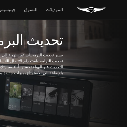
الموديلات
التسوق
جينيسيس
تحديث البرم
يشير تحديث البرمجيات عبر الهواء إلى الت
تحديث البرامج باستخدام الاتصال اللاسل
التحديث عبر الهواء تحسين أداء سيارتك 
بالإضافة إلى الاستمتاع بميزات جديدة 