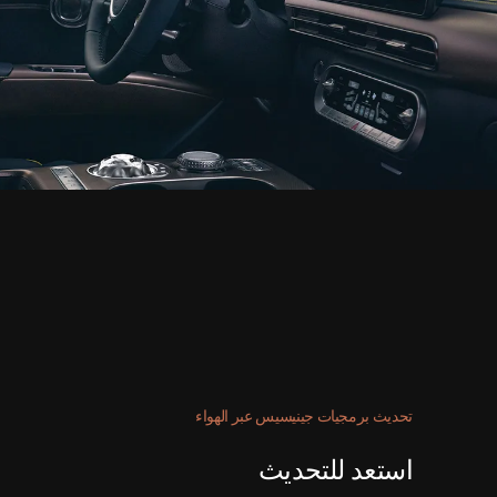
تحديث برمجيات جينيسيس عبر الهواء
استعد للتحديث