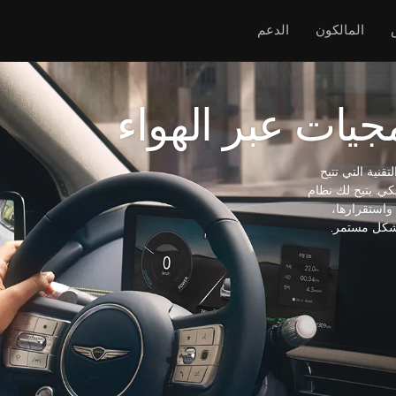
المالكون
الدعم
جيات عبر الهواء
قنية التي تتيح
كي. يتيح لك نظام
واستقرارها،
بشكل مستمر.