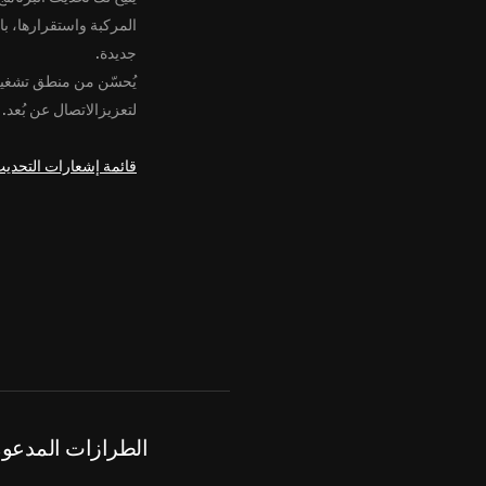
المركبة واستقرارها، با
جديدة.
لتعزيزالاتصال عن بُعد.
قائمة إشعارات التحدي
الطرازات المدعو