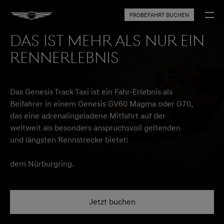
PROBEFAHRT BUCHEN
DAS IST MEHR ALS NUR EIN
RENNERLEBNIS
Das Genesis Track Taxi ist ein Fahr-Erlebnis als
Beifahrer in einem Genesis GV60 Magma oder G70,
das eine adrenalingeladene Mitfahrt auf der
weltweit als besonders anspruchsvoll geltenden
und längsten Rennstrecke bietet:
dem Nürburgring.
Jetzt buchen