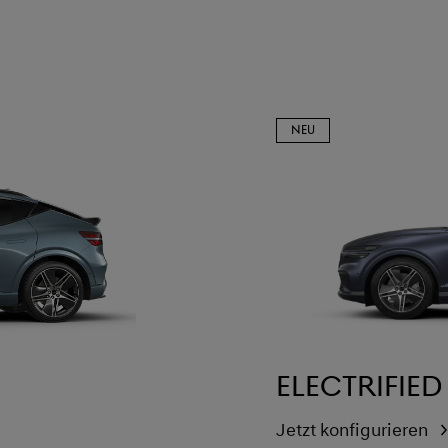
NEU
Electrified
Jetzt konfigurieren