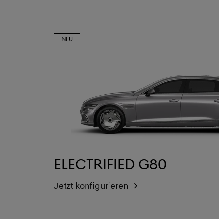
NEU
Electrified G80
Jetzt konfigurieren