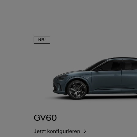
NEU
GV60
Jetzt konfigurieren